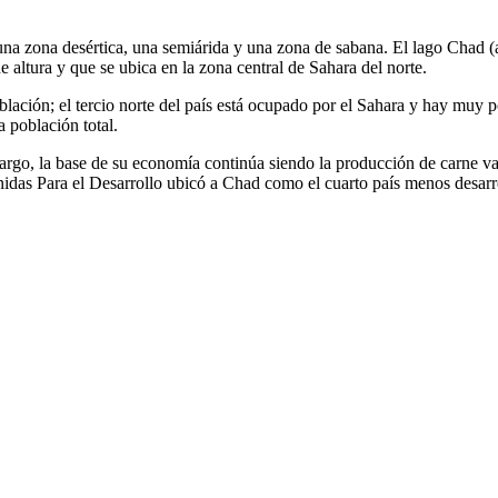
 una zona desértica, una semiárida y una zona de sabana. El lago Chad (a
 altura y que se ubica en la zona central de Sahara del norte.
ación; el tercio norte del país está ocupado por el Sahara y hay muy p
a población total.
mbargo, la base de su economía continúa siendo la producción de carne v
idas Para el Desarrollo ubicó a Chad como el cuarto país menos desarr