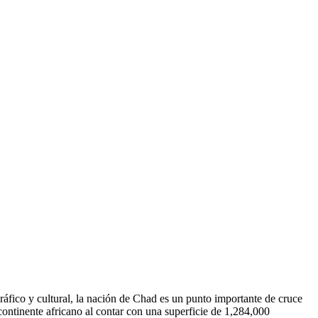
áfico y cultural, la nación de Chad es un punto importante de cruce
 continente africano al contar con una superficie de 1,284,000