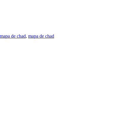
 mapa de chad
,
mapa de chad