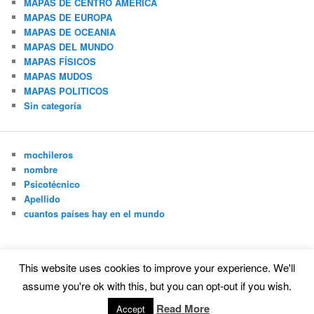
MAPAS DE CENTRO AMERICA
MAPAS DE EUROPA
MAPAS DE OCEANIA
MAPAS DEL MUNDO
MAPAS FÍSICOS
MAPAS MUDOS
MAPAS POLITICOS
Sin categoría
mochileros
nombre
Psicotécnico
Apellido
cuantos países hay en el mundo
This website uses cookies to improve your experience. We'll
Funciona gracias a WordPress
assume you're ok with this, but you can opt-out if you wish.
Read More
Accept