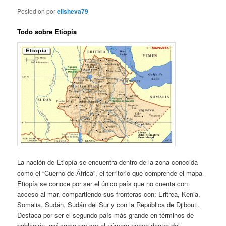
Posted on
por
elisheva79
Todo sobre Etiopia
La nación de Etiopía se encuentra dentro de la zona conocida
como el “Cuerno de África”, el territorio que comprende el mapa
Etiopía se conoce por ser el único país que no cuenta con
acceso al mar, compartiendo sus fronteras con: Eritrea, Kenia,
Somalia, Sudán, Sudán del Sur y con la República de Djibouti.
Destaca por ser el segundo país más grande en términos de
población, así como por ser el número nueve dentro del