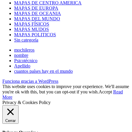
MAPAS DE CENTRO AMERICA
MAPAS DE EUROPA
MAPAS DE OCEANIA
MAPAS DEL MUNDO
MAPAS FÍSICOS
MAPAS MUDOS
MAPAS POLITICOS
Sin categoría
mochileros
nombre
Psicotécnico
Apellido
cuantos países hay en el mundo
Funciona gracias a WordPress
This website uses cookies to improve your experience. We'll assume
you're ok with this, but you can opt-out if you wish.
Accept
Read
More
Privacy & Cookies Policy
Cerrar