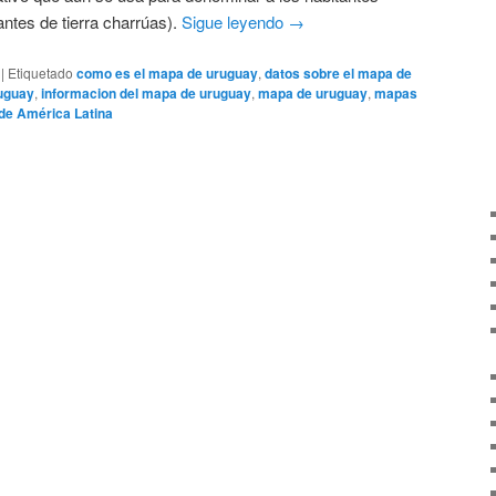
ntes de tierra charrúas).
Sigue leyendo
→
|
Etiquetado
como es el mapa de uruguay
,
datos sobre el mapa de
ruguay
,
informacion del mapa de uruguay
,
mapa de uruguay
,
mapas
de América Latina