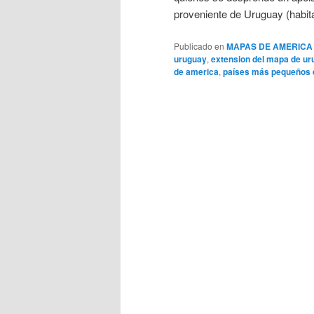
proveniente de Uruguay (habita
Publicado en
MAPAS DE AMERICA
uruguay
,
extension del mapa de u
de america
,
países más pequeños 