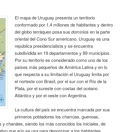
El mapa de Uruguay presenta un territorio
conformado por 1,4 millones de habitantes y dentro
del globo terráqueo posa sus dominios en la parte
oriental del Cono Sur americano. Uruguay es una
república presidencialista y se encuentra
subdividida en 19 departamentos y 89 municipios.
Por su territorio es considerado como uno de los
países más pequeños de América Latina y en lo
que respecta a su limitación el Uruguay limita por
el norteste con Brasil, por el sur con el Río de la
Plata, por el sureste con costas del océano
Atlántico y por el oeste con Argentina.
La cultura del país se encuentra marcada por sus
primeros pobladores los charrúas, guenoas,
y chanáes, siendo los más conocidos los iniciales, de
tivo que aún se usa para denominar a los habitantes