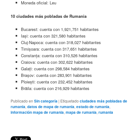
Moneda oficial: Leu
10 ciudades más pobladas de Rumania
Bucarest: cuenta con 1,921,751 habitantes
Iași: cuenta con 321,580 habitantes
Cluj-Napoca: cuenta con 318,027 habitantes
Timișoara: cuenta con 317,651 habitantes
Constanța: cuenta con 310,526 habitantes
Craiova: cuenta con 302,622 habitantes
Galați: cuenta con 298,584 habitantes
Brașov: cuenta con 283,901 habitantes
Ploiești: cuenta con 232,452 habitantes
Brăila: cuenta con 216,929 habitantes
Publicado en
Sin categoría
|
Etiquetado
ciudades más pobladas de
rumania
,
datos de mapa de rumania
,
estado de rumania
,
información mapa de rumania
,
mapa de rumania
,
rumania