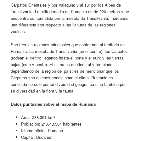
Cárpatos Orientales y por Valaquia; y al sur por los Alpes de
Transilvania. La altitud media de Rumania es de 220 metros y se
encuentra comprendida por la meseta de Transilvania; marcando
una diferencia con respecto a las llanuras de las regiones
vecinas.
Son tres las regiones principales que conforman al territorio de
Rumania: La meseta de Transilvania (en el centro); los Cárpatos
(rodean el centro llegando hasta el norte y el sur); y las tierras
bajas (este y oeste). El clima es continental y templado,
dependiendo de la región del país; es de mencionar que los
Cárpatos son quienes condicionan el clima. Rumania es
conocida no sólo por su diversidad geográfica sino también por
su diversidad en la flora y la fauna.
Datos puntuales sobre el mapa de Rumania
Área: 238,391 km²
Población: 21,848,504 habitantes
Idioma oficial: Rumano
Capital: Bucarest