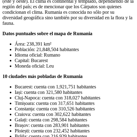
(este y oeste). El clima es continental y templado, dependiendo de la
región del país; es de mencionar que los Cárpatos son quienes
condicionan el clima. Rumania es conocida no sólo por su
diversidad geográfica sino también por su diversidad en la flora y la
fauna.
Datos puntuales sobre el mapa de Rumania
Área: 238,391 km²
Población: 21,848,504 habitantes
Idioma oficial: Rumano
Capital: Bucarest
Moneda oficial: Leu
10 ciudades más pobladas de Rumania
Bucarest: cuenta con 1,921,751 habitantes
Iași: cuenta con 321,580 habitantes
Cluj-Napoca: cuenta con 318,027 habitantes
Timișoara: cuenta con 317,651 habitantes
Constanța: cuenta con 310,526 habitantes
Craiova: cuenta con 302,622 habitantes
Galați: cuenta con 298,584 habitantes
Brașov: cuenta con 283,901 habitantes
Ploiești: cuenta con 232,452 habitantes
Brăila: cuenta con 216,929 habitantes