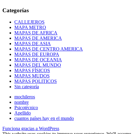
Categorías
CALLEJEROS
MAPA METRO
MAPAS DE AFRICA
MAPAS DE AMERICA
MAPAS DE ASIA
MAPAS DE CENTRO AMERICA
MAPAS DE EUROPA
MAPAS DE OCEANIA
MAPAS DEL MUNDO
MAPAS FÍSICOS
MAPAS MUDOS
MAPAS POLITICOS
Sin categoría
mochileros
nombre
Psicotécnico
Apellido
cuantos países hay en el mundo
Funciona gracias a WordPress
This website uses cookies to improve your experience. We'll assume