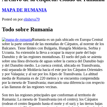
MAPA DE RUMANIA
Posted on
por
elisheva79
Todo sobre Rumania
Rumania es un país ubicado en Europa Central
sobre la parte oriental de las montañas de Cárpatos, al noreste de los
Balcanes. Tiene límites con Bulgaria, Hungría Moldavia, Serbia y
Ucrania. Su extensión la lleva a ocupar la mayor parte del bajo
Danubio y de las regiones montañosas. El suelo del país se asienta
sobre una línea divisoria de aguas sobre la cuenca del Danubio bajo
y del Danubio medio. La cuenca central, ubicada en Transilvania,
está separada de Moldavia hacia el este por los Cárpatos Orientales
y por Valaquia; y al sur por los Alpes de Transilvania. La altitud
media de Rumania es de 220 metros y se encuentra comprendida
por la meseta de Transilvania; marcando una diferencia con respecto
a las llanuras de las regiones vecinas.
Son tres las regiones principales que conforman al territorio de
Rumania: La meseta de Transilvania (en el centro); los Cárpatos
(rodean el centro llegando hasta el norte y el sur); y las tierras bajas