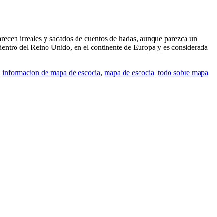
parecen irreales y sacados de cuentos de hadas, aunque parezca un
dentro del Reino Unido, en el continente de Europa y es considerada
,
informacion de mapa de escocia
,
mapa de escocia
,
todo sobre mapa