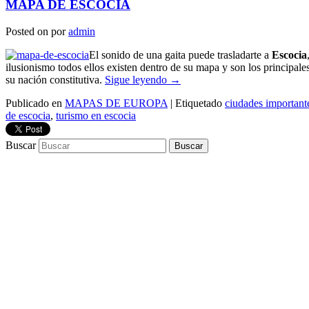
MAPA DE ESCOCIA
Posted on
por
admin
El sonido de una gaita puede trasladarte a
Escocia
ilusionismo todos ellos existen dentro de su mapa y son los principale
su nación constitutiva.
Sigue leyendo
→
Publicado en
MAPAS DE EUROPA
|
Etiquetado
ciudades important
de escocia
,
turismo en escocia
Buscar