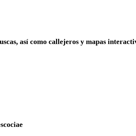
scas, así como callejeros y mapas interactiv
escociae