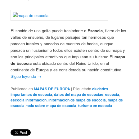
El sonido de una gaita puede trasladarte a
Escocia
, tierra de los
valles de ensueño, de lugares paisajes tan hermosos que
parecen irreales y sacados de cuentos de hadas, aunque
parezca un ilusionismo todos ellos existen dentro de su mapa y
son los principales atractivos que impulsan su turismo.El
mapa
de Escocia
está ubicado dentro del Reino Unido, en el
continente de Europa y es considerada su nación constitutiva.
Sigue leyendo
→
Publicado en
MAPAS DE EUROPA
|
Etiquetado
ciudades
importantes de escocia
,
datos del mapa de escociae
,
escocia
,
escocia informacion
,
informacion de mapa de escocia
,
mapa de
escocia
,
todo sobre mapa de escocia
,
turismo en escocia