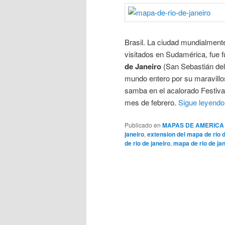
Brasil. La ciudad mundialment
visitados en Sudamérica, fue
de Janeiro
(San Sebastián del 
mundo entero por su maravillo
samba en el acalorado Festiva
mes de febrero.
Sigue leyend
Publicado en
MAPAS DE AMERICA
janeiro
,
extension del mapa de rio d
de rio de janeiro
,
mapa de rio de jan