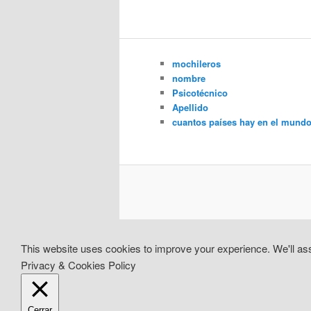
mochileros
nombre
Psicotécnico
Apellido
cuantos países hay en el mund
This website uses cookies to improve your experience. We'll assu
Privacy & Cookies Policy
Cerrar