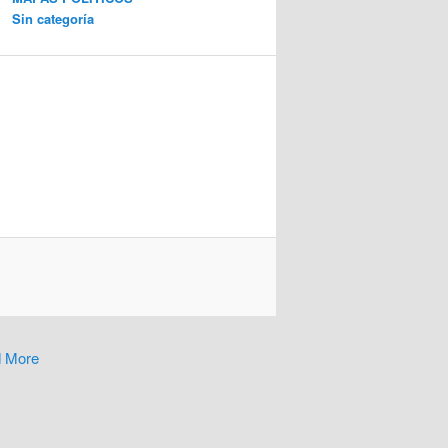
Sin categoría
 More