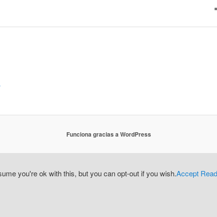
o
Funciona gracias a WordPress
me you're ok with this, but you can opt-out if you wish.
Accept
Read