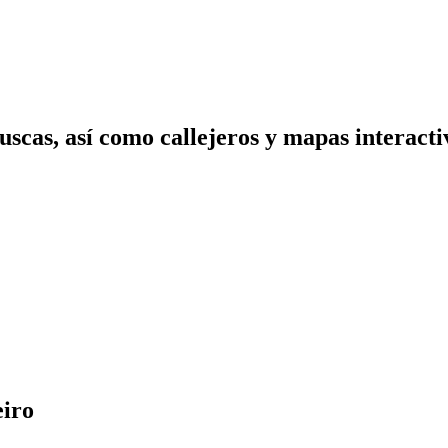
scas, así como callejeros y mapas interactiv
eiro