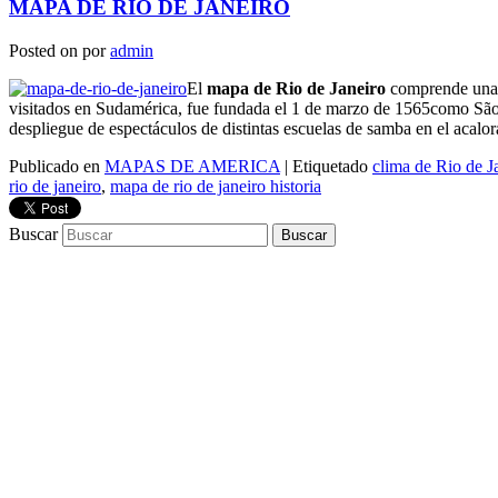
MAPA DE RIO DE JANEIRO
Posted on
por
admin
El
mapa de Rio de Janeiro
comprende una e
visitados en Sudamérica, fue fundada el 1 de marzo de 1565como Sã
despliegue de espectáculos de distintas escuelas de samba en el acalo
Publicado en
MAPAS DE AMERICA
|
Etiquetado
clima de Rio de J
rio de janeiro
,
mapa de rio de janeiro historia
Buscar