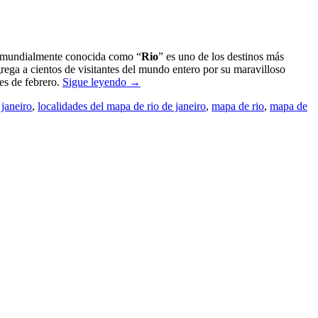
d mundialmente conocida como “
Rio
” es uno de los destinos más
ega a cientos de visitantes del mundo entero por su maravilloso
es de febrero.
Sigue leyendo
→
 janeiro
,
localidades del mapa de rio de janeiro
,
mapa de rio
,
mapa de