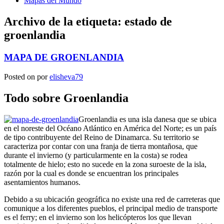
Mapas del Mundo
Archivo de la etiqueta:
estado de
groenlandia
MAPA DE GROENLANDIA
Posted on
por
elisheva79
Todo sobre Groenlandia
Groenlandia es una isla danesa que se ubica
en el noreste del Océano Atlántico en América del Norte; es un país
de tipo contribuyente del Reino de Dinamarca. Su territorio se
caracteriza por contar con una franja de tierra montañosa, que
durante el invierno (y particularmente en la costa) se rodea
totalmente de hielo; esto no sucede en la zona suroeste de la isla,
razón por la cual es donde se encuentran los principales
asentamientos humanos.
Debido a su ubicación geográfica no existe una red de carreteras que
comunique a los diferentes pueblos, el principal medio de transporte
es el ferry; en el invierno son los helicópteros los que llevan