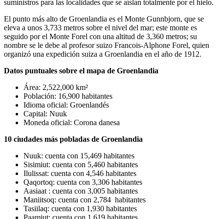
suministros para las localidades que se aíslan totalmente por el hielo.
El punto más alto de Groenlandia es el Monte Gunnbjorn, que se
eleva a unos 3,733 metros sobre el nivel del mar; este monte es
seguido por el Monte Forel con una altitud de 3,360 metros; su
nombre se le debe al profesor suizo Francois-Alphone Forel, quien
organizó una expedición suiza a Groenlandia en el año de 1912.
Datos puntuales sobre el mapa de Groenlandia
Área: 2,522,000 km²
Población: 16,900 habitantes
Idioma oficial: Groenlandés
Capital: Nuuk
Moneda oficial: Corona danesa
10 ciudades más pobladas de Groenlandia
Nuuk: cuenta con 15,469 habitantes
Sisimiut: cuenta con 5,460 habitantes
Ilulissat: cuenta con 4,546 habitantes
Qaqortoq: cuenta con 3,306 habitantes
Aasiaat : cuenta con 3,005 habitantes
Maniitsoq: cuenta con 2,784 habitantes
Tasiilaq: cuenta con 1,930 habitantes
Paamiut: cuenta con 1,619 habitantes