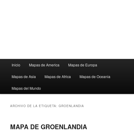
Menú
Inicio
Mapas de America
Mapas de Europa
principal
Mapas de Asia
Mapas de Africa
Mapas de Oceania
Mapas del Mundo
ARCHIVO DE LA ETIQUETA:
GROENLANDIA
MAPA DE GROENLANDIA