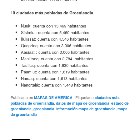
10 ciudades más pobladas de Groenlandia
Nuuk: cuenta con 15,469 habitantes
Sisimiut: cuenta con 5,460 habitantes
Ilulissat: cuenta con 4,546 habitantes
Qaqortoq: cuenta con 3,306 habitantes
Aasiaat : cuenta con 3,005 habitantes
Maniitsoq: cuenta con 2,784 habitantes
Tasiilaq: cuenta con 1,930 habitantes
Paamiut: cuenta con 1,619 habitantes
Narsaq: cuenta con 1,613 habitantes
Nanortalik: cuenta con 1,448 habitantes
Publicado en
MAPAS DE AMERICA
|
Etiquetado
ciudades más
pobladas de groenlandia
,
datos de mapa de groenlandia
,
estado de
groenlandia
,
groenlandia
,
información mapa de groenlandia
,
mapa
de groenlandia