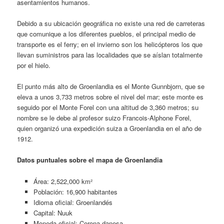
asentamientos humanos.
Debido a su ubicación geográfica no existe una red de carreteras
que comunique a los diferentes pueblos, el principal medio de
transporte es el ferry; en el invierno son los helicópteros los que
llevan suministros para las localidades que se aíslan totalmente
por el hielo.
El punto más alto de Groenlandia es el Monte Gunnbjorn, que se
eleva a unos 3,733 metros sobre el nivel del mar; este monte es
seguido por el Monte Forel con una altitud de 3,360 metros; su
nombre se le debe al profesor suizo Francois-Alphone Forel,
quien organizó una expedición suiza a Groenlandia en el año de
1912.
Datos puntuales sobre el mapa de Groenlandia
Área: 2,522,000 km²
Población: 16,900 habitantes
Idioma oficial: Groenlandés
Capital: Nuuk
Moneda oficial: Corona danesa