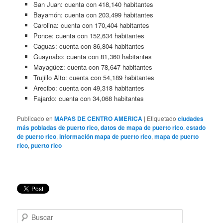
San Juan: cuenta con 418,140 habitantes
Bayamón: cuenta con 203,499 habitantes
Carolina: cuenta con 170,404 habitantes
Ponce: cuenta con 152,634 habitantes
Caguas: cuenta con 86,804 habitantes
Guaynabo: cuenta con 81,360 habitantes
Mayagüez: cuenta con 78,647 habitantes
Trujillo Alto: cuenta con 54,189 habitantes
Arecibo: cuenta con 49,318 habitantes
Fajardo: cuenta con 34,068 habitantes
Publicado en
MAPAS DE CENTRO AMERICA
|
Etiquetado
ciudades
más pobladas de puerto rico
,
datos de mapa de puerto rico
,
estado
de puerto rico
,
información mapa de puerto rico
,
mapa de puerto
rico
,
puerto rico
B