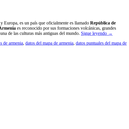
ca y Europa, es un país que oficialmente es llamado
República de
Armenia
es reconocido por sus formaciones volcánicas, grandes
a una de las culturas más antiguas del mundo.
Sigue leyendo
→
s de armenia
,
datos del mapa de armenia
,
datos puntuales del mapa de