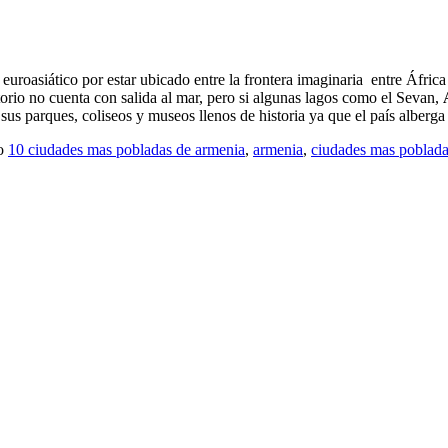
 euroasiático por estar ubicado entre la frontera imaginaria entre Áfri
torio no cuenta con salida al mar, pero si algunas lagos como el Sevan,
sus parques, coliseos y museos llenos de historia ya que el país alberg
o
10 ciudades mas pobladas de armenia
,
armenia
,
ciudades mas poblada