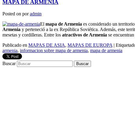
MAPA DE ARMENIA
Posted on
por
admin
El
mapa de Armenia
es considerado un territorio
Armenia
y perteneció a la ex República Soviética. Además, este terri
mesetas y cordilleras. Entre los
atractivos de Armenia
se encuentran 
Publicado en
MAPAS DE ASIA
,
MAPAS DE EUROPA
|
Etiquetad
armenia
,
informacion sobre mapa de armenia
,
mapa de armenia
Buscar