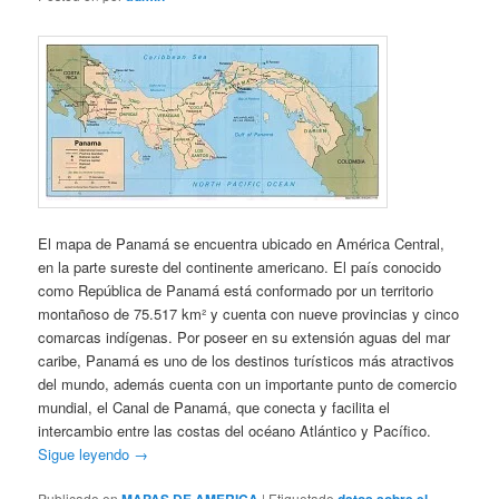
El mapa de Panamá se encuentra ubicado en América Central,
en la parte sureste del continente americano. El país conocido
como República de Panamá está conformado por un territorio
montañoso de 75.517 km² y cuenta con nueve provincias y cinco
comarcas indígenas. Por poseer en su extensión aguas del mar
caribe, Panamá es uno de los destinos turísticos más atractivos
del mundo, además cuenta con un importante punto de comercio
mundial, el Canal de Panamá, que conecta y facilita el
intercambio entre las costas del océano Atlántico y Pacífico.
Sigue leyendo
→
Publicado en
MAPAS DE AMERICA
|
Etiquetado
datos sobre el