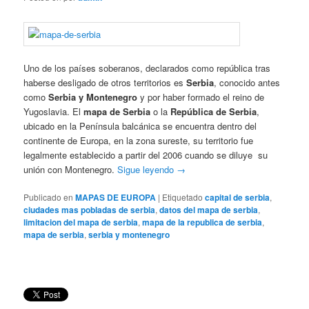
Uno de los países soberanos, declarados como república tras
haberse desligado de otros territorios es
Serbia
, conocido antes
como
Serbia y Montenegro
y por haber formado el reino de
Yugoslavia. El
mapa de Serbia
o la
República de Serbia
,
ubicado en la Península balcánica se encuentra dentro del
continente de Europa, en la zona sureste, su territorio fue
legalmente establecido a partir del 2006 cuando se diluye su
unión con Montenegro.
Sigue leyendo
→
Publicado en
MAPAS DE EUROPA
|
Etiquetado
capital de serbia
,
ciudades mas pobladas de serbia
,
datos del mapa de serbia
,
limitacion del mapa de serbia
,
mapa de la republica de serbia
,
mapa de serbia
,
serbia y montenegro