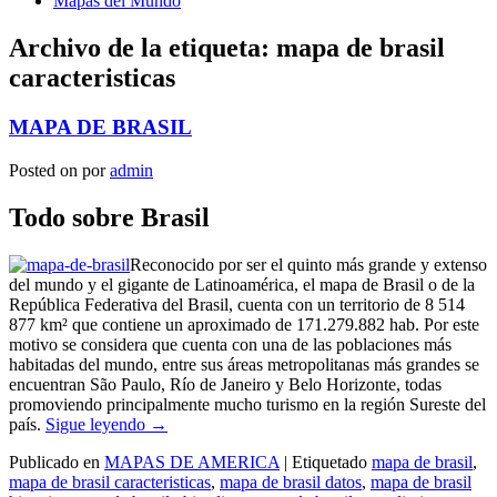
Mapas del Mundo
Archivo de la etiqueta:
mapa de brasil
caracteristicas
MAPA DE BRASIL
Posted on
por
admin
Todo sobre Brasil
Reconocido por ser el quinto más grande y extenso
del mundo y el gigante de Latinoamérica, el mapa de Brasil o de la
República Federativa del Brasil, cuenta con un territorio de 8 514
877 km² que contiene un aproximado de 171.279.882 hab. Por este
motivo se considera que cuenta con una de las poblaciones más
habitadas del mundo, entre sus áreas metropolitanas más grandes se
encuentran São Paulo, Río de Janeiro y Belo Horizonte, todas
promoviendo principalmente mucho turismo en la región Sureste del
país.
Sigue leyendo
→
Publicado en
MAPAS DE AMERICA
|
Etiquetado
mapa de brasil
,
mapa de brasil caracteristicas
,
mapa de brasil datos
,
mapa de brasil