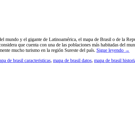
el mundo y el gigante de Latinoamérica, el mapa de Brasil o de la Repúb
onsidera que cuenta con una de las poblaciones más habitadas del mund
mente mucho turismo en la región Sureste del país.
Sigue leyendo
→
pa de brasil caracteristicas
,
mapa de brasil datos
,
mapa de brasil histori