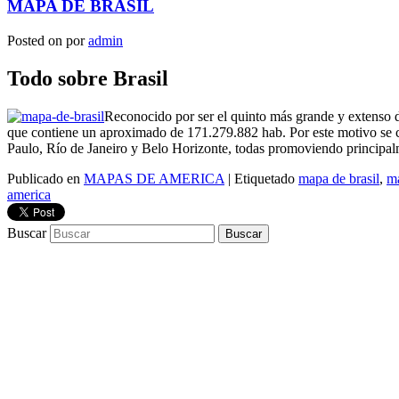
MAPA DE BRASIL
Posted on
por
admin
Todo sobre Brasil
Reconocido por ser el quinto más grande y extenso d
que contiene un aproximado de 171.279.882 hab. Por este motivo se c
Paulo, Río de Janeiro y Belo Horizonte, todas promoviendo principal
Publicado en
MAPAS DE AMERICA
|
Etiquetado
mapa de brasil
,
ma
america
Buscar