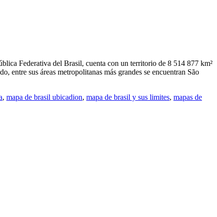
lica Federativa del Brasil, cuenta con un territorio de 8 514 877 km²
o, entre sus áreas metropolitanas más grandes se encuentran São
a
,
mapa de brasil ubicadion
,
mapa de brasil y sus limites
,
mapas de