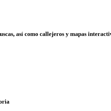
scas, así como callejeros y mapas interactiv
oria