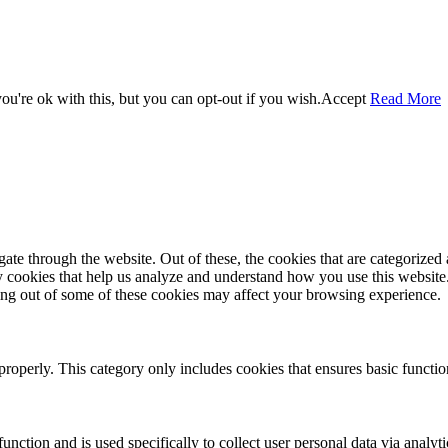
u're ok with this, but you can opt-out if you wish.
Accept
Read More
e through the website. Out of these, the cookies that are categorized a
rty cookies that help us analyze and understand how you use this websit
ting out of some of these cookies may affect your browsing experience.
properly. This category only includes cookies that ensures basic functio
function and is used specifically to collect user personal data via anal