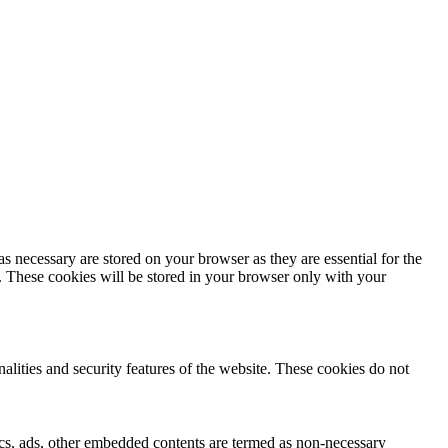
s necessary are stored on your browser as they are essential for the
e. These cookies will be stored in your browser only with your
nalities and security features of the website. These cookies do not
ytics, ads, other embedded contents are termed as non-necessary